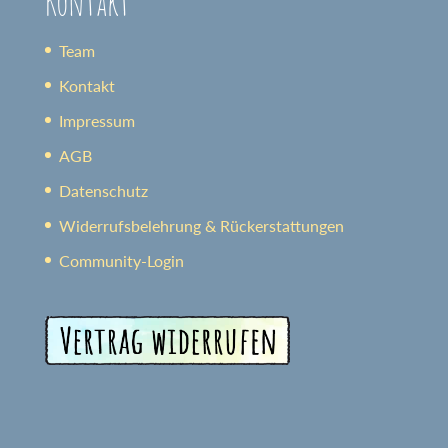
Kontakt
Team
Kontakt
Impressum
AGB
Datenschutz
Widerrufsbelehrung & Rückerstattungen
Community-Login