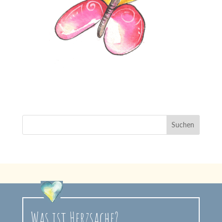
Was ist Herzsache?