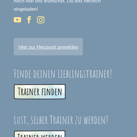
noch von uns wünschst. Du bist herzlich
eingeladen!
Hier zur Herzpost anmelden
Finde deinen Lieblingstrainer!
Lust, selber Trainer zu werden?