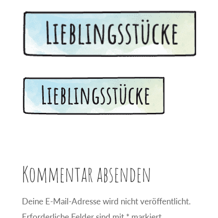
Kommentar absenden
Deine E-Mail-Adresse wird nicht veröffentlicht.
Erforderliche Felder sind mit
*
markiert