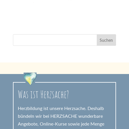
Was ist Herzsache?
Herzbildung ist unsere Herzsache. Deshalb
bündeln wir bei HERZSACHE wunderbare
Angebote, Online-Kurse sowie jede Menge