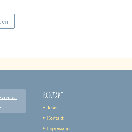
Kontakt
Herzpost
n
Team
Kontakt
Impressum