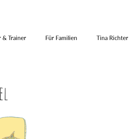
 & Trainer
Für Familien
Tina Richter
el