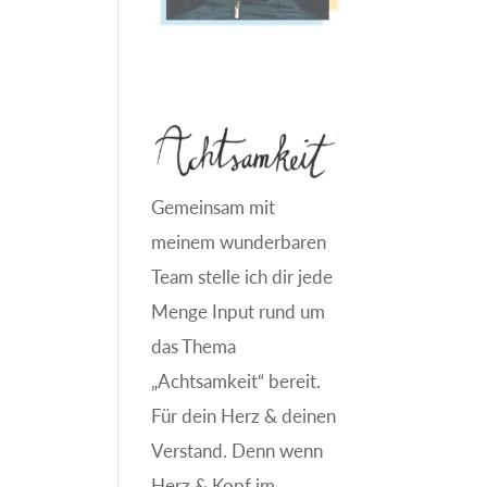
Gemeinsam mit
meinem wunderbaren
Team stelle ich dir jede
Menge Input rund um
das Thema
„Achtsamkeit“ bereit.
Für dein Herz & deinen
Verstand. Denn wenn
Herz & Kopf im