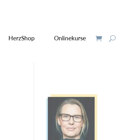
HerzShop
Onlinekurse