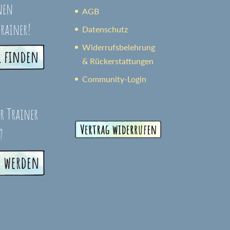
nen
AGB
trainer!
Datenschutz
Widerrufsbelehrung
& Rückerstattungen
Community-Login
er Trainer
?