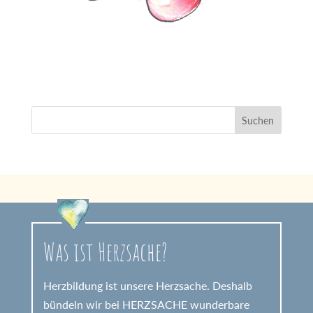
Was ist Herzsache?
Herzbildung ist unsere Herzsache. Deshalb
bündeln wir bei HERZSACHE wunderbare