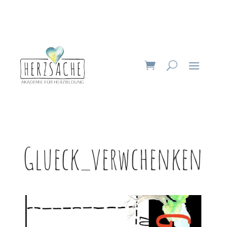
Glueck_verwchenken