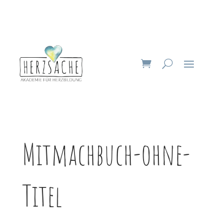
Mitmachbuch-ohne-
Titel