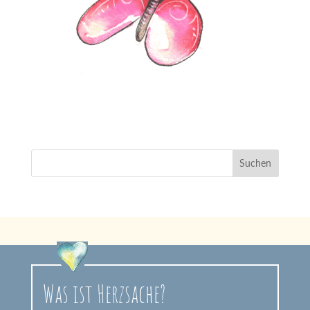
Was ist Herzsache?