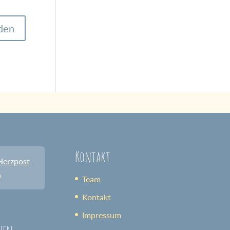
Kontakt
Herzpost
n
Team
Kontakt
Impressum
nen