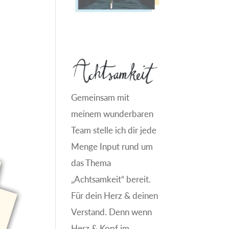
Gemeinsam mit
meinem wunderbaren
Team stelle ich dir jede
Menge Input rund um
das Thema
„Achtsamkeit“ bereit.
Für dein Herz & deinen
Verstand. Denn wenn
Herz & Kopf im