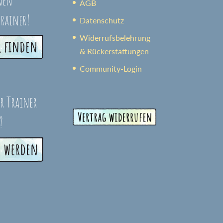
AGB
trainer!
Datenschutz
Widerrufsbelehrung
& Rückerstattungen
Community-Login
er Trainer
?