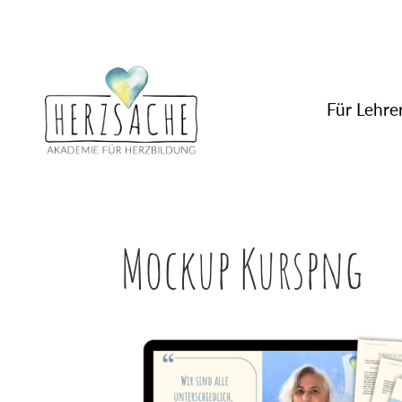
Für Lehrer
Mockup Kurspng