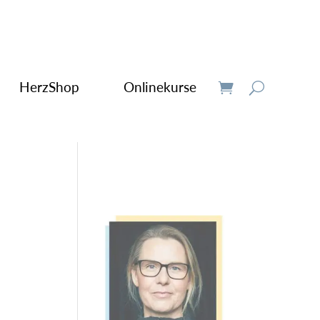
HerzShop
Onlinekurse