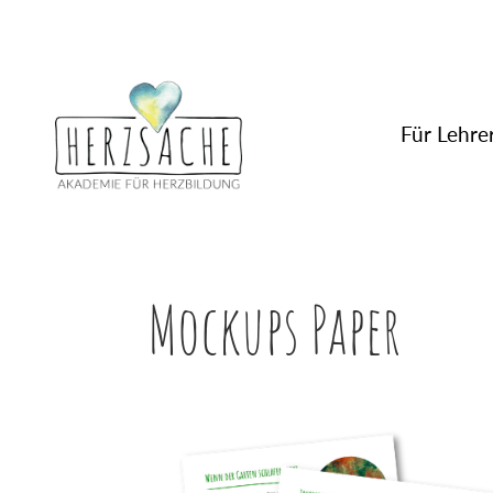
Für Lehrer
Mockups Paper