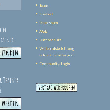
n
Team
Kontakt
Impressum
nen
AGB
trainer!
Datenschutz
Widerrufsbelehrung
& Rückerstattungen
Community-Login
er Trainer
?