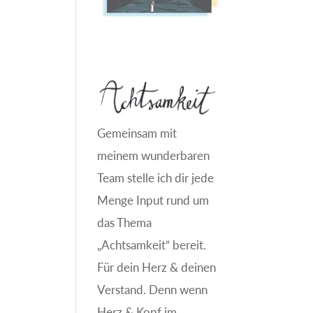
Gemeinsam mit
meinem wunderbaren
Team stelle ich dir jede
Menge Input rund um
das Thema
„Achtsamkeit“ bereit.
Für dein Herz & deinen
Verstand. Denn wenn
Herz & Kopf im