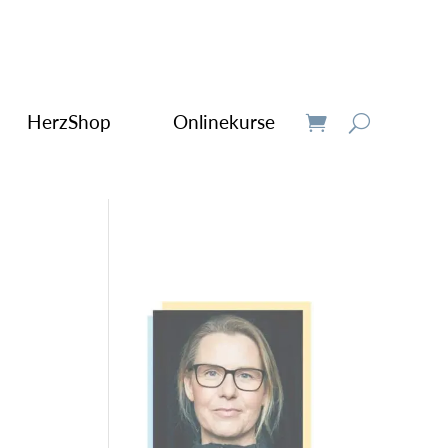
HerzShop
Onlinekurse