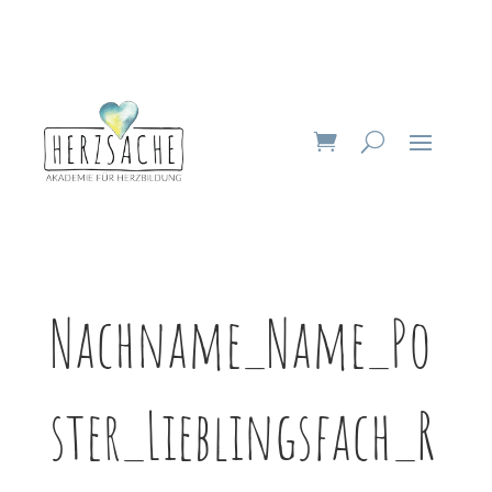
Nachname_Name_Po
ster_Lieblingsfach_R