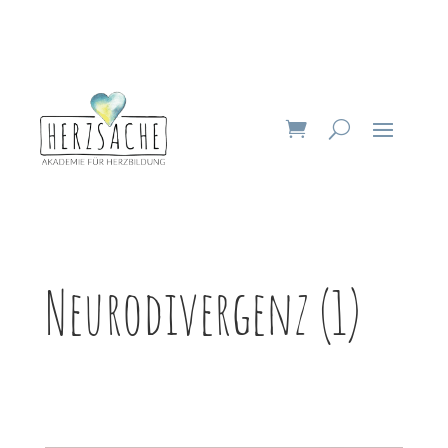
Neurodivergenz (1)