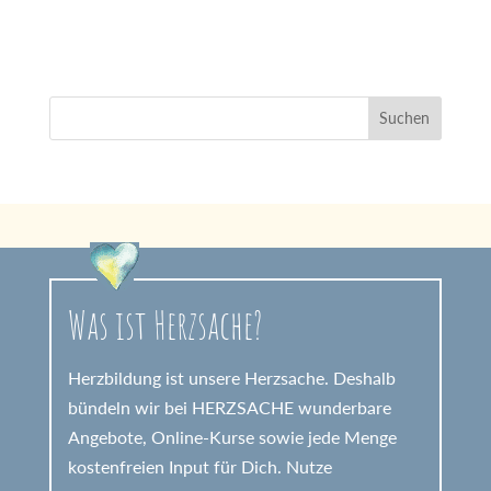
Was ist Herzsache?
Herzbildung ist unsere Herzsache. Deshalb
bündeln wir bei HERZSACHE wunderbare
Angebote, Online-Kurse sowie jede Menge
kostenfreien Input für Dich. Nutze