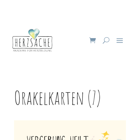
Orakelkarten (7)