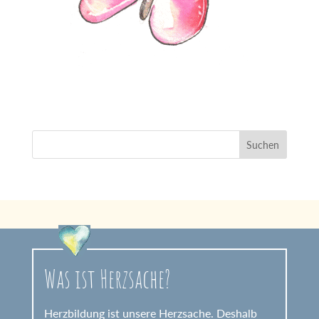
Was ist Herzsache?
Herzbildung ist unsere Herzsache. Deshalb