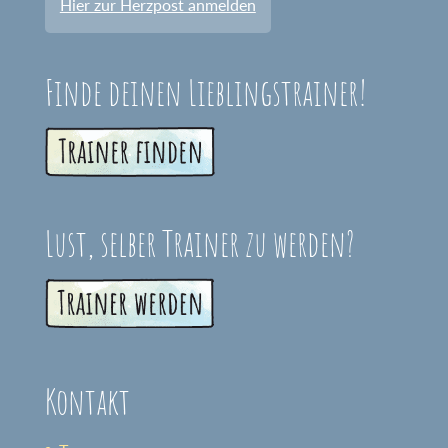
Hier zur Herzpost anmelden
Finde deinen Lieblingstrainer!
Lust, selber Trainer zu werden?
Kontakt