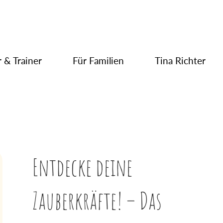
 & Trainer
Für Familien
Tina Richter
Entdecke deine
Zauberkräfte! – Das