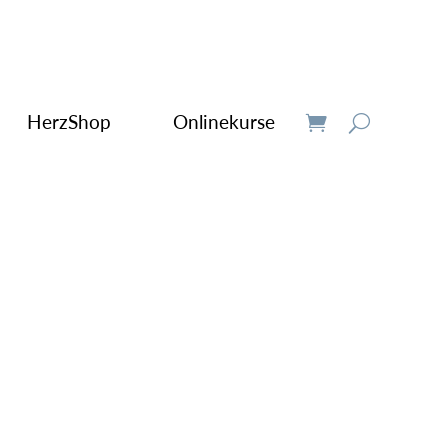
HerzShop
Onlinekurse