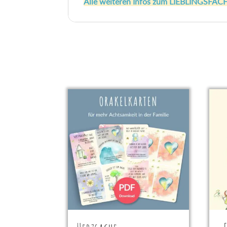
Alle weiteren Infos zum LIEBLINGSFACH