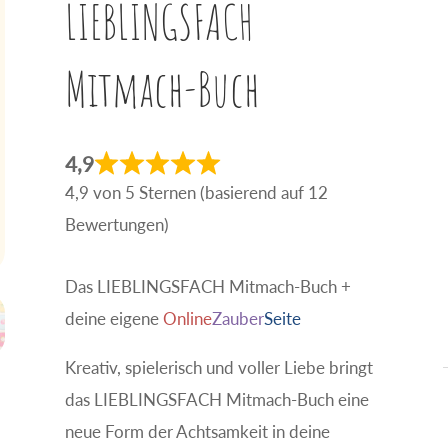
LIEBLINGSFACH
Mitmach-Buch
4,9
4,9 von 5 Sternen (basierend auf 12
Bewertungen)
Das LIEBLINGSFACH Mitmach-Buch +
deine eigene
Online
Zauber
Seite
Kreativ, spielerisch und voller Liebe bringt
das LIEBLINGSFACH Mitmach-Buch eine
neue Form der Achtsamkeit in deine