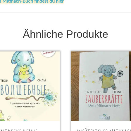
 Mitmach-Buch findest du hier
Ähnliche Produkte