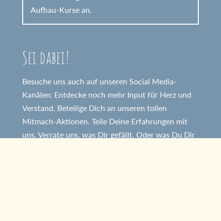
Aufbau-Kurse an.
Sei dabei!
Besuche uns auch auf unseren Social Media-
Kanälen: Entdecke noch mehr Input für Herz und
Verstand. Beteilige Dich an unseren tollen
Mitmach-Aktionen. Teile Deine Erfahrungen mit
uns. Verrate uns, was Dir gefällt. Oder was Du Dir
noch von uns wünschst. Du bist herzlich
eingeladen!