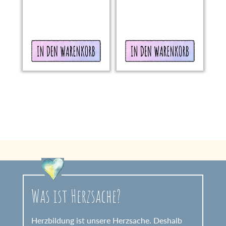
In den
In den
Warenkorb
Warenkorb
Was ist Herzsache?
Herzbildung ist unsere Herzsache. Deshalb