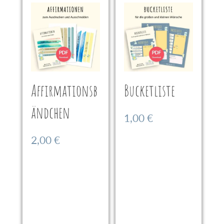
Affirmationsb
Bucketliste
ändchen
1,00
€
2,00
€