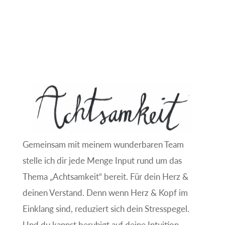
Gemeinsam mit meinem wunderbaren Team
stelle ich dir jede Menge Input rund um das
Thema „Achtsamkeit“ bereit. Für dein Herz &
deinen Verstand. Denn wenn Herz & Kopf im
Einklang sind, reduziert sich dein Stresspegel.
Und du kannst beruhigt auf deine Intuition