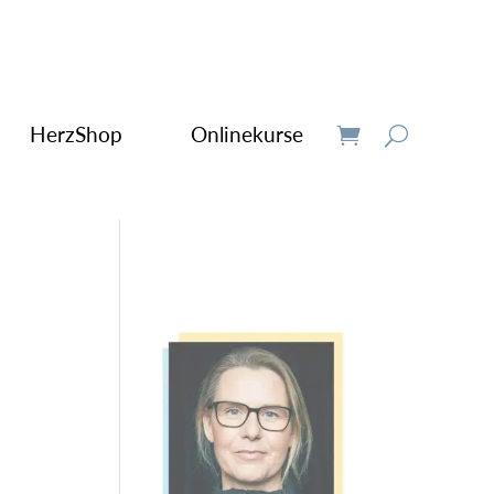
HerzShop
Onlinekurse