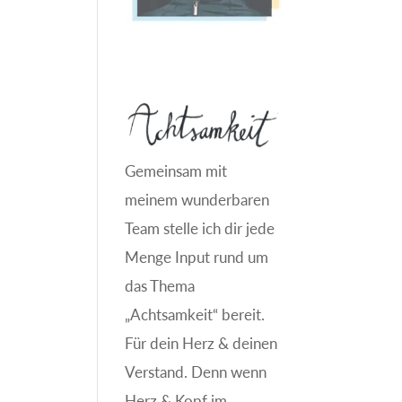
Gemeinsam mit
meinem wunderbaren
Team stelle ich dir jede
Menge Input rund um
das Thema
„Achtsamkeit“ bereit.
Für dein Herz & deinen
Verstand. Denn wenn
Herz & Kopf im