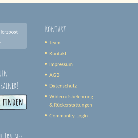
Kontakt
Herzpost
n
Team
Kontakt
Impressum
nen
AGB
trainer!
Datenschutz
Widerrufsbelehrung
& Rückerstattungen
Community-Login
er Trainer