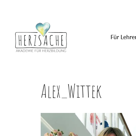
Für Lehrer
Alex_Wittek