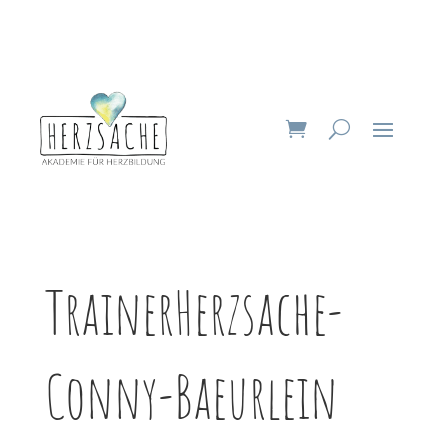
TrainerHerzsache-
Conny-Baeurlein