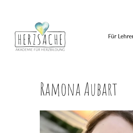
Für Lehrer
Ramona Aubart