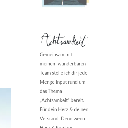
Gemeinsam mit
meinem wunderbaren
Team stelle ich dir jede
Menge Input rund um
das Thema
„Achtsamkeit“ bereit.
Für dein Herz & deinen
Verstand. Denn wenn
Herz & Kopf im