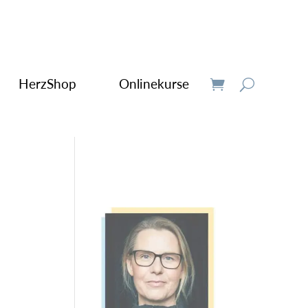
HerzShop
Onlinekurse