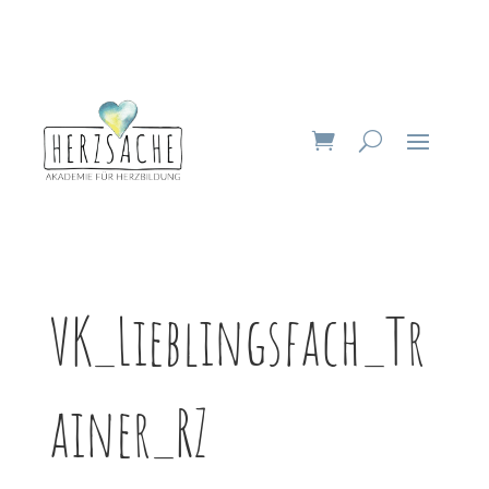
VK_Lieblingsfach_Tr
ainer_RZ