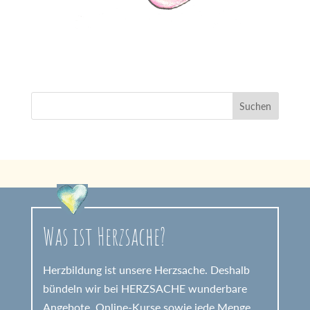
Was ist Herzsache?
Herzbildung ist unsere Herzsache. Deshalb
bündeln wir bei HERZSACHE wunderbare
Angebote, Online-Kurse sowie jede Menge