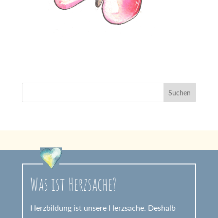
Was ist Herzsache?
Herzbildung ist unsere Herzsache. Deshalb