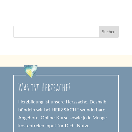
Was ist Herzsache?
Herzbildung ist unsere Herzsache. Deshalb
bündeln wir bei HERZSACHE wunderbare
Angebote, Online-Kurse sowie jede Menge
kostenfreien Input für Dich. Nutze