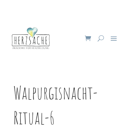
Walpurgisnacht-
Ritual-6