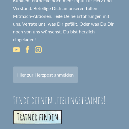
Kanälen: Entdecke noch mehr Input für Herz und
Verstand. Beteilige Dich an unseren tollen
Mitmach-Aktionen. Teile Deine Erfahrungen mit
uns. Verrate uns, was Dir gefällt. Oder was Du Dir
noch von uns wünschst. Du bist herzlich
eingeladen!
Hier zur Herzpost anmelden
Finde deinen Lieblingstrainer!