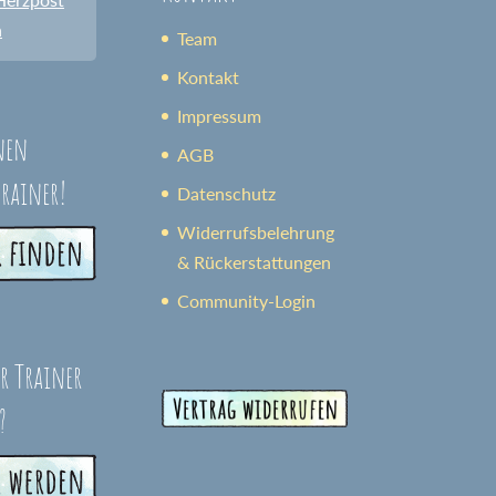
n
Team
Kontakt
Impressum
nen
AGB
trainer!
Datenschutz
Widerrufsbelehrung
& Rückerstattungen
Community-Login
er Trainer
?