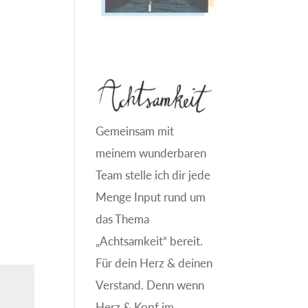
Gemeinsam mit
meinem wunderbaren
Team stelle ich dir jede
Menge Input rund um
das Thema
„Achtsamkeit“ bereit.
Für dein Herz & deinen
Verstand. Denn wenn
Herz & Kopf im