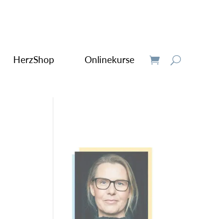
HerzShop
Onlinekurse