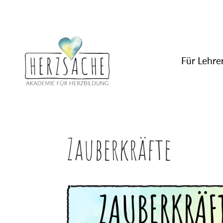
Für Lehrer
Zauberkräfte