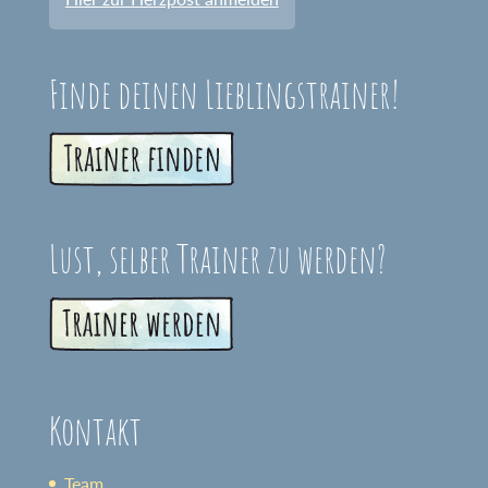
Finde deinen Lieblingstrainer!
Lust, selber Trainer zu werden?
Kontakt
Team