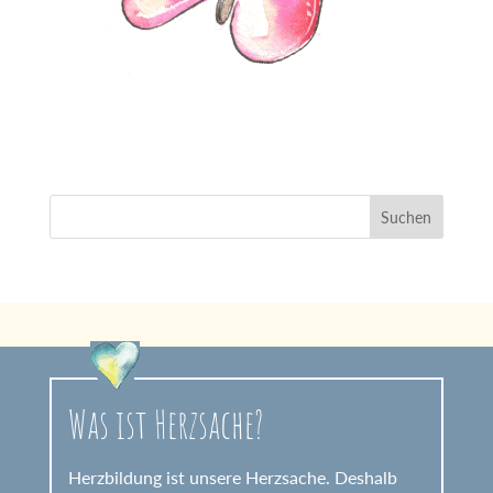
Was ist Herzsache?
Herzbildung ist unsere Herzsache. Deshalb