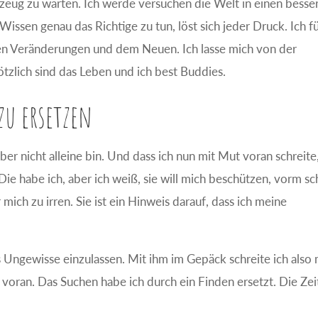
zeug zu warten. Ich werde versuchen die Welt in einen besse
issen genau das Richtige zu tun, löst sich jeder Druck. Ich f
den Veränderungen und dem Neuen. Ich lasse mich von der
tzlich sind das Leben und ich best Buddies.
zu ersetzen
aber nicht alleine bin. Und dass ich nun mit Mut voran schreite
Die habe ich, aber ich weiß, sie will mich beschützen, vorm sc
ich zu irren. Sie ist ein Hinweis darauf, dass ich meine
 Ungewisse einzulassen. Mit ihm im Gepäck schreite ich also 
oran. Das Suchen habe ich durch ein Finden ersetzt. Die Zeit