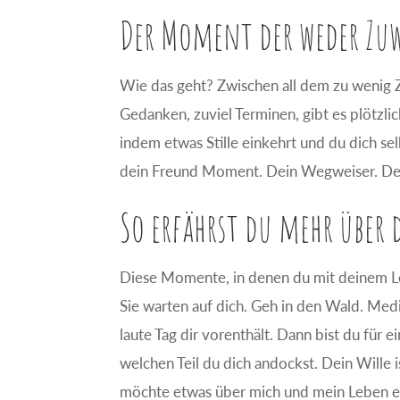
Der Moment der weder Zuw
Wie das geht? Zwischen all dem zu wenig Ze
Gedanken, zuviel Terminen, gibt es plötz
indem etwas Stille einkehrt und du dich sel
dein Freund Moment. Dein Wegweiser. De
So erfährst du mehr über 
Diese Momente, in denen du mit deinem Leb
Sie warten auf dich. Geh in den Wald. Medit
laute Tag dir vorenthält. Dann bist du fü
welchen Teil du dich andockst. Dein Wille is
möchte etwas über mich und mein Leben er