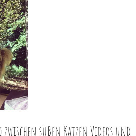
o zwischen süßen Katzen Videos und