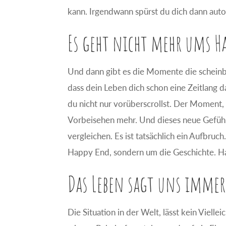
kann. Irgendwann spürst du dich dann aut
Es geht nicht mehr ums Ha
Und dann gibt es die Momente die scheinba
dass dein Leben dich schon eine Zeitlang 
du nicht nur vorüberscrollst. Der Moment,
Vorbeisehen mehr. Und dieses neue Gefühl 
vergleichen. Es ist tatsächlich ein Aufbruc
Happy End, sondern um die Geschichte. H
Das Leben sagt uns immer, 
Die Situation in der Welt, lässt kein Vielle