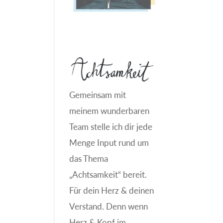
Gemeinsam mit
meinem wunderbaren
Team stelle ich dir jede
Menge Input rund um
das Thema
„Achtsamkeit“ bereit.
Für dein Herz & deinen
Verstand. Denn wenn
Herz & Kopf im