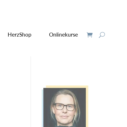
HerzShop
Onlinekurse