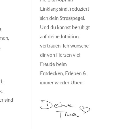
Einklang sind, reduziert
sich dein Stresspegel.
Und du kannst beruhigt
r
auf deine Intuition
mmen,
vertrauen. Ich wünsche
.
dir von Herzen viel
Freude beim
Entdecken, Erleben &
d,
immer wieder Üben!
g.
er sind