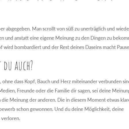
er abgegeben. Man scrollt von süß zu unerträglich und wiede
onen und anstatt eine eigene Meinung zu den Dingen zu beko
pf wird bombardiert und der Rest deines Daseins macht Pause
t du auch?
t, ohne dass Kopf, Bauch und Herz miteinander verbunden sin
Medien, Freunde oder die Familie dir sagen, sei deine Meinun
dern die Meinung der anderen. Die in diesem Moment etwas klar
tbewerb schon gewonnen. Und du deine Möglichkeit, deine
 verloren.