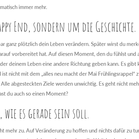
omatisch immer mehr.
ppy End, sondern um die Geschichte.
r ganz plötzlich dein Leben verändern. Später wirst du merk
darauf vorbereitet hat. Auf diesen Moment, den du fühlst und
 der deinem Leben eine andere Richtung geben kann. Es gibt 
ist nicht mit dem „alles neu macht der Mai Frühlingsrappel“ 
h. Alle abgesteckten Ziele werden unwichtig. Es geht nicht me
ast du auch so einen Moment?
wie es gerade sein soll.
icht mehr zu. Auf Veränderung zu hoffen und nichts dafür zu tun