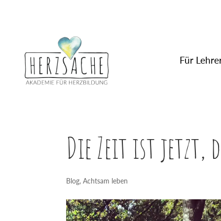
Für Lehrer
Die Zeit ist jetzt, 
Blog
,
Achtsam leben