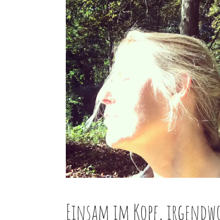
Einsam im Kopf, irgendw