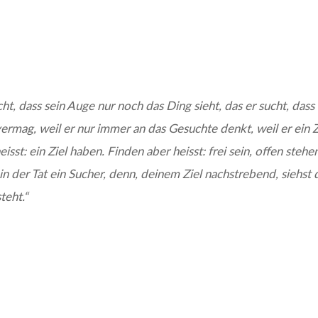
t, dass sein Auge nur noch das Ding sieht, das er sucht, dass 
 vermag, weil er nur immer an das Gesuchte denkt, weil er ein Z
isst: ein Ziel haben. Finden aber heisst: frei sein, offen stehe
 in der Tat ein Sucher, denn, deinem Ziel nachstrebend, siehst 
teht.“