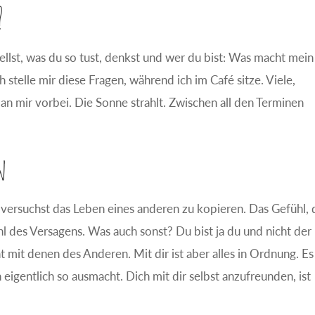
?
tellst, was du so tust, denkst und wer du bist: Was macht mei
stelle mir diese Fragen, während ich im Café sitze. Viele,
n mir vorbei. Die Sonne strahlt. Zwischen all den Terminen
n
 versuchst das Leben eines anderen zu kopieren. Das Gefühl, 
l des Versagens. Was auch sonst? Du bist ja du und nicht der
 mit denen des Anderen. Mit dir ist aber alles in Ordnung. Es
h eigentlich so ausmacht. Dich mit dir selbst anzufreunden, ist