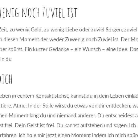
enig noch Zuviel ist
it, zu wenig Geld, zu wenig Liebe oder zuviel Sorgen, zuviel
lich diesen Moment der weder Zuwenig noch Zuviel ist. Der 
ber spürst. Ein kurzer Gedanke – ein Wunsch – eine Idee. Das 
in du.
dich
en in echtem Kontakt stehst, kannst du in dein Leben einla
iere. Atme. In der Stille wirst du etwas von dir entdecken, w
r einen Moment lang du und niemand anderer. Du entscheidest 
t frei. Dein Geist ist frei. Du kannst aufstehen und sagen: Ich
fahren. ich hole mir jetzt einen Moment indem ich mich spü