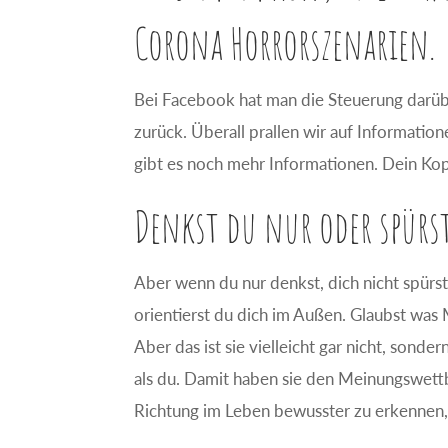
Corona Horrorszenarien.
Bei Facebook hat man die Steuerung darüb
zurück. Überall prallen wir auf Informati
gibt es noch mehr Informationen. Dein Ko
Denkst du nur oder spürs
Aber wenn du nur denkst, dich nicht spürs
orientierst du dich im Außen. Glaubst was 
Aber das ist sie vielleicht gar nicht, son
als du. Damit haben sie den Meinungswet
Richtung im Leben bewusster zu erkennen,