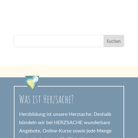
Was ist Herzsache?
Herzbildung ist unsere Herzsache. Deshalb
bündeln wir bei HERZSACHE wunderbare
Angebote, Online-Kurse sowie jede Menge