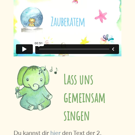
Lass uns
gemeinsam
singen
Du kannst dir
hier
den Text der 2.