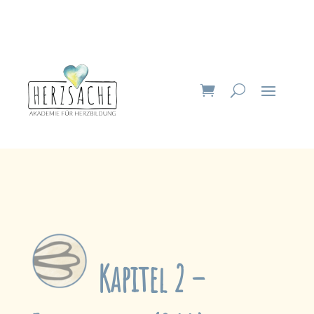
Kapitel 2 –