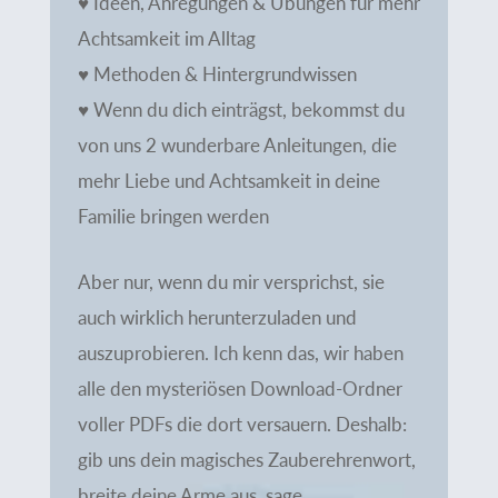
♥ Ideen, Anregungen & Übungen für mehr
Achtsamkeit im Alltag
♥ Methoden & Hintergrundwissen
♥ Wenn du dich einträgst, bekommst du
von uns 2 wunderbare Anleitungen, die
mehr Liebe und Achtsamkeit in deine
Familie bringen werden
Aber nur, wenn du mir versprichst, sie
auch wirklich herunterzuladen und
auszuprobieren. Ich kenn das, wir haben
alle den mysteriösen Download-Ordner
voller PDFs die dort versauern. Deshalb:
gib uns dein magisches Zauberehrenwort,
breite deine Arme aus, sage