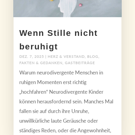
Wenn Stille nicht
beruhigt
DEZ. 7, 2025
|
HERZ & VERSTAND
,
BLOG
,
FAKTEN & GEDANKEN
,
GASTBEITRÄGE
Warum neurodivergente Menschen in
ruhigen Momenten erst richtig
„hochfahren“ Neurodivergente Kinder
können herausfordernd sein. Manches Mal
fallen sie auf durch ihre Unruhe,
unwillkürliche laute Geräusche oder
ständiges Reden, oder die Angewohnheit,