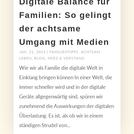
Digitale Balance für
Familien: So gelingt
der achtsame
Umgang mit Medien
JAN. 21, 2025
|
FAMILIENTIPPS
,
ACHTSAM
LEBEN
,
BLOG
,
HERZ & VERSTAND
Wie wir als Familie die digitale Welt in
Einklang bringen können In einer Welt, die
immer schneller wird und in der digitale
Geräte allgegenwärtig sind, spüren wir
zunehmend die Auswirkungen der digitalen
Überlastung. Es ist, als ob wir in einem
ständigen Strudel von...