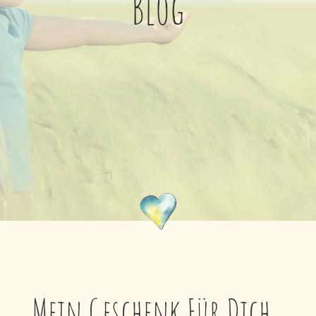
Blog
Mein Geschenk Für Dich