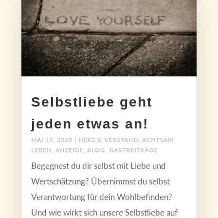
Selbstliebe geht
jeden etwas an!
MAI 15, 2025
|
HERZ & VERSTAND
,
ACHTSAM
LEBEN
,
ANZEIGE
,
BLOG
,
GASTBEITRÄGE
Begegnest du dir selbst mit Liebe und
Wertschätzung? Übernimmst du selbst
Verantwortung für dein Wohlbefinden?
Und wie wirkt sich unsere Selbstliebe auf