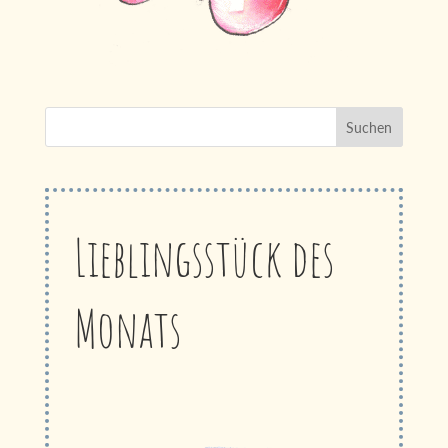
Lieblingsstück des
Monats