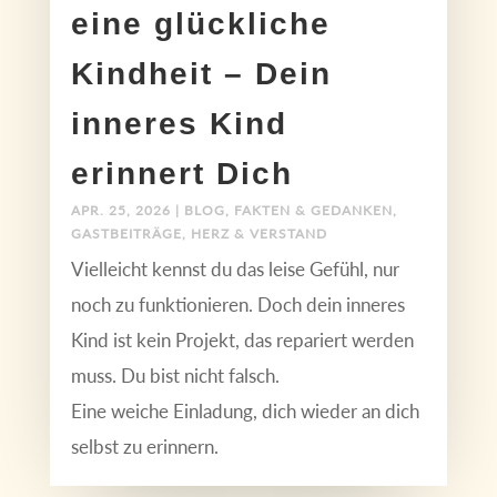
eine glückliche
Kindheit – Dein
inneres Kind
erinnert Dich
APR. 25, 2026
|
BLOG
,
FAKTEN & GEDANKEN
,
GASTBEITRÄGE
,
HERZ & VERSTAND
Vielleicht kennst du das leise Gefühl, nur
noch zu funktionieren. Doch dein inneres
Kind ist kein Projekt, das repariert werden
muss. Du bist nicht falsch.
Eine weiche Einladung, dich wieder an dich
selbst zu erinnern.