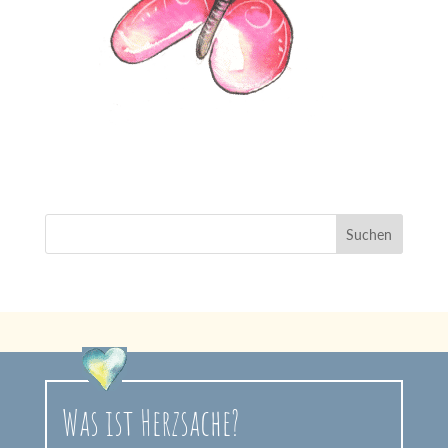
Was ist Herzsache?