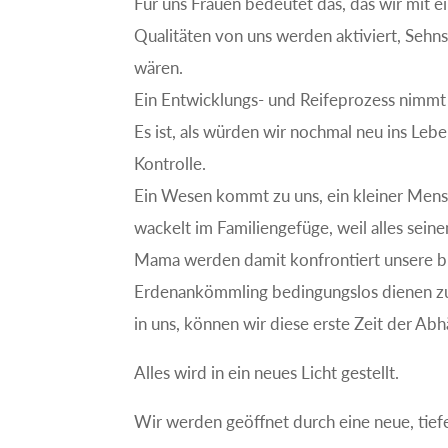
Für uns Frauen bedeutet das, das wir mit
Qualitäten von uns werden aktiviert, Seh
wären.
Ein Entwicklungs- und Reifeprozess nimmt 
Es ist, als würden wir nochmal neu ins Le
Kontrolle.
Ein Wesen kommt zu uns, ein kleiner Mensc
wackelt im Familiengefüge, weil alles seine
Mama werden damit konfrontiert unsere bi
Erdenankömmling bedingungslos dienen zu
in uns, können wir diese erste Zeit der Abh
Alles wird in ein neues Licht gestellt.
Wir werden geöffnet durch eine neue, tief