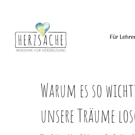
Für Lehrer
Warum es so wichti
unsere Träume lo