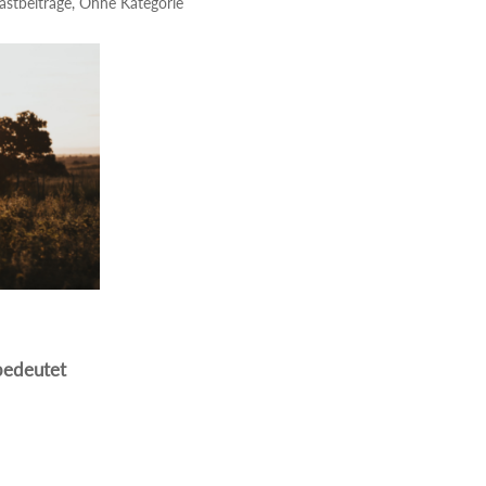
astbeiträge
,
Ohne Kategorie
 bedeutet