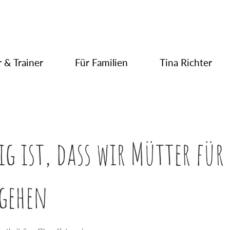
 & Trainer
Für Familien
Tina Richter
g ist, dass wir Mütter für
sgehen