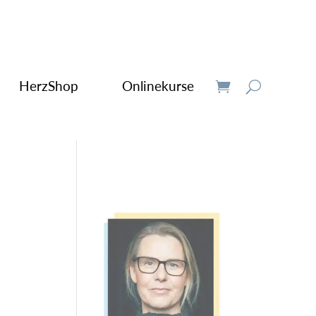
HerzShop
Onlinekurse