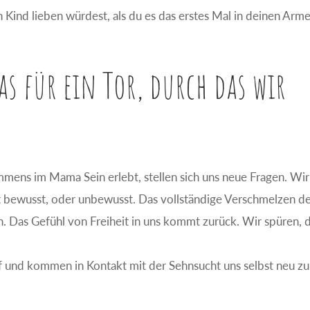
n Kind lieben würdest, als du es das erstes Mal in deinen Arm
as für ein Tor, durch das wir
mens im Mama Sein erlebt, stellen sich uns neue Fragen. Wir
ht bewusst, oder unbewusst. Das vollständige Verschmelzen d
en. Das Gefühl von Freiheit in uns kommt zurück. Wir spüren, 
f und kommen in Kontakt mit der Sehnsucht uns selbst neu zu