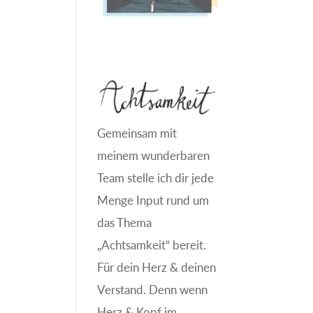
Gemeinsam mit
meinem wunderbaren
Team stelle ich dir jede
Menge Input rund um
das Thema
„Achtsamkeit“ bereit.
Für dein Herz & deinen
Verstand. Denn wenn
Herz & Kopf im