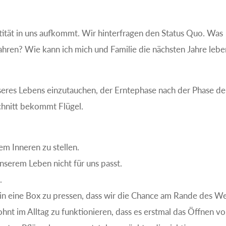
ntität in uns aufkommt. Wir hinterfragen den Status Quo. Was
ahren? Wie kann ich mich und Familie die nächsten Jahre le
res Lebens einzutauchen, der Erntephase nach der Phase de
chnitt bekommt Flügel.
em Inneren zu stellen.
serem Leben nicht für uns passt.
.
in eine Box zu pressen, dass wir die Chance am Rande des W
hnt im Alltag zu funktionieren, dass es erstmal das Öffnen v