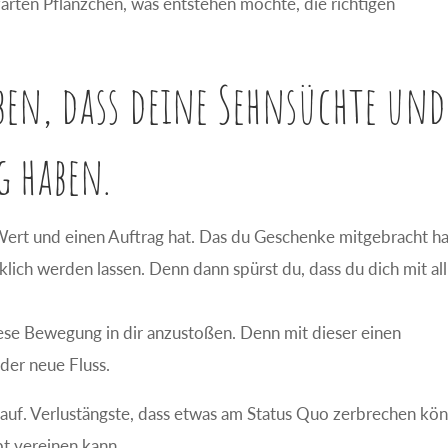
rten Pflänzchen, was entstehen möchte, die richtigen
auben, dass deine Sehnsüchte und
g haben.
n Wert und einen Auftrag hat. Das du Geschenke mitgebracht ha
ücklich werden lassen. Denn dann spürst du, dass du dich mit all
 diese Bewegung in dir anzustoßen. Denn mit dieser einen
der neue Fluss.
 auf. Verlustängste, dass etwas am Status Quo zerbrechen kön
pt vereinen kann.