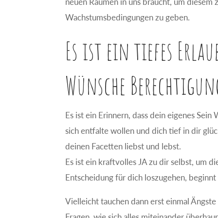
neuen Räumen in uns braucht, um diesem za
Wachstumsbedingungen zu geben.
Es ist ein tiefes Erl
Wünsche Berechtigun
Es ist ein Erinnern, dass dein eigenes Sei
sich entfalte wollen und dich tief in dir gl
deinen Facetten liebst und lebst.
Es ist ein kraftvolles JA zu dir selbst, um
Entscheidung für dich loszugehen, beginnt 
Vielleicht tauchen dann erst einmal Ängste
Fragen, wie sich alles miteinander überhau