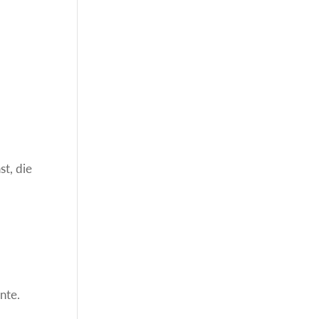
st, die
nte.