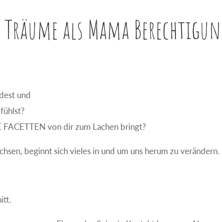
e Träume als Mama Berechtigun
dest und
fühlst?
LLE FACETTEN von dir zum Lachen bringt?
sen, beginnt sich vieles in und um uns herum zu verändern.
itt.