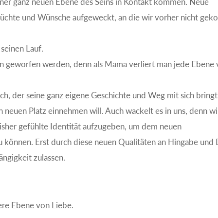
 einer ganz neuen Ebene des Seins in Kontakt kommen. Neue
nsüchte und Wünsche aufgeweckt, an die wir vorher nicht ge
seinen Lauf.
ben geworfen werden, denn als Mama verliert man jede Ebene
h, der seine ganz eigene Geschichte und Weg mit sich bringt
n neuen Platz einnehmen will. Auch wackelt es in uns, denn wir
sher gefühlte Identität aufzugeben, um dem neuen
 können. Erst durch diese neuen Qualitäten an Hingabe und
ängigkeit zulassen.
ere Ebene von Liebe.