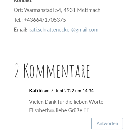
Kontakt
Ort: Warmanstadl 54, 4931 Mettmach
Tel.: +43664/1705375
Email:
kati.schrattenecker@gmail.com
2 Kommentare
Katrin
am 7. Juni 2022 um 14:34
Vielen Dank für die lieben Worte
Elisabeth🙏 liebe Grüße 🙋‍♀️
Antworten