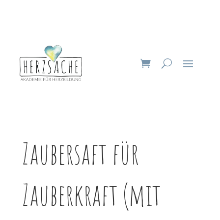
Zaubersaft für
Zauberkraft (mit