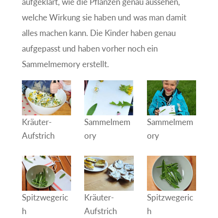
aufgeklärt, wie die Pflanzen genau aussehen,
welche Wirkung sie haben und was man damit
alles machen kann. Die Kinder haben genau
aufgepasst und haben vorher noch ein
Sammelmemory erstellt.
Kräuter-
Sammelmem
Sammelmem
Aufstrich
ory
ory
Spitzwegeric
Kräuter-
Spitzwegeric
h
Aufstrich
h