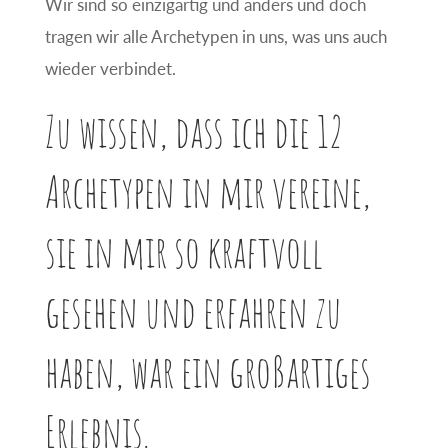
Wir sind so einzigartig und anders und doch
tragen wir alle Archetypen in uns, was uns auch
wieder verbindet.
Zu wissen, dass ich die 12
Archetypen in mir vereine,
sie in mir so kraftvoll
gesehen und erfahren zu
haben, war ein großartiges
Erlebnis.