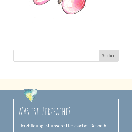
Was ist Herzsache?
Herzbildung ist unsere Herzsache. Deshalb