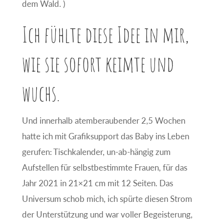
dem Wald. )
Ich fühlte diese Idee in mir,
wie sie sofort keimte und
wuchs.
Und innerhalb atemberaubender 2,5 Wochen
hatte ich mit Grafiksupport das Baby ins Leben
gerufen: Tischkalender, un-ab-hängig zum
Aufstellen für selbstbestimmte Frauen, für das
Jahr 2021 in 21×21 cm mit 12 Seiten. Das
Universum schob mich, ich spürte diesen Strom
der Unterstützung und war voller Begeisterung,