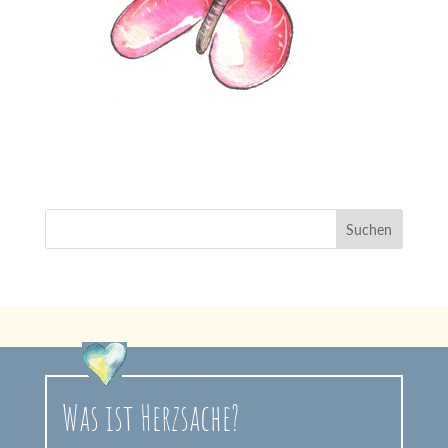
Was ist Herzsache?