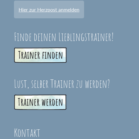
Hier zur Herzpost anmelden
Finde deinen Lieblingstrainer!
Lust, selber Trainer zu werden?
Kontakt